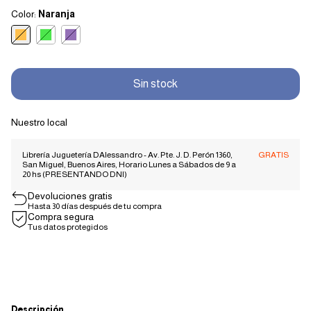
Color:
Naranja
Nuestro local
Librería Juguetería DAlessandro - Av. Pte. J. D. Perón 1360,
GRATIS
San Miguel, Buenos Aires, Horario Lunes a Sábados de 9 a
20 hs (PRESENTANDO DNI)
Devoluciones gratis
Hasta 30 días después de tu compra
Compra segura
Tus datos protegidos
Descripción