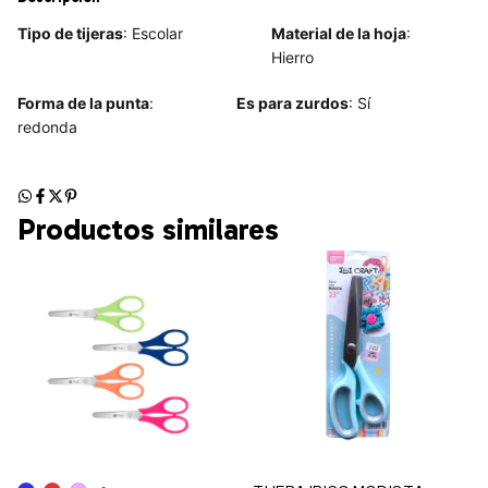
Tipo de tijeras
: Escolar
Material de la hoja
:
Hierro
Forma de la punta
:
Es para zurdos
: Sí
redonda
Productos similares