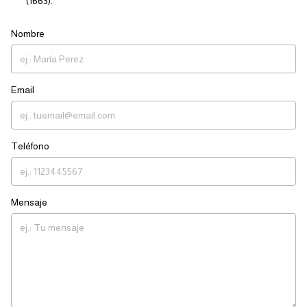
(1663).
Nombre
Email
Teléfono
Mensaje