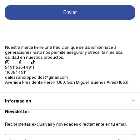
Enviar
Nuestra marca tiene una tradición que se transmite hace 3
generaciones. Esto nos permite asegurar y ofrecer la más alta
calidad en nuestros productos.
5491163644911
1163644911
dalessandropedidos@gmail.com
Avenida Presidente Perón 1360, San Miguel, Buenos Aires (1663).
Información
Newsletter
Recibí ofertas exclusivas y novedades directamente en tu email.