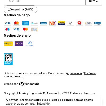
Argentina (ARS)
Medios de pago
Medios de envío
Defensa de las y los consumidores. Para reclamos
ingresá acá.
/
Botón de
arrepentimiento
Copyright Librería y Juguetería D´Alessandro - 2026. Todos los derechos
reservados.
Al navegar por este sitio
aceptás el uso de cookies
para agilizar tu
experiencia de compra.
Entendido