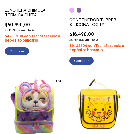
LUNCHERA CHIMOLA
TERMICA CHITA
CONTENEDOR TUPPER
$50.990,00
SILICONA FOOTY 1
COMPARTIMIENTO *2
3
x
$16.996,67
sin interés
OPCIONES DE COLOR
$16.490,00
$45.891,00
con
Transferencia o
3
x
$5.496,67
sin interés
depósito bancario
$14.841,00
con
Transferencia o
depósito bancario
Comprar
1
/
4