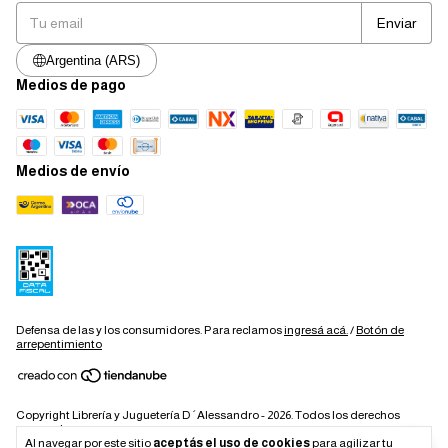
Argentina (ARS)
Medios de pago
Medios de envío
Defensa de las y los consumidores. Para reclamos
ingresá acá.
/
Botón de
arrepentimiento
Copyright Librería y Juguetería D´Alessandro - 2026. Todos los derechos
reservados.
Al navegar por este sitio
aceptás el uso de cookies
para agilizar tu