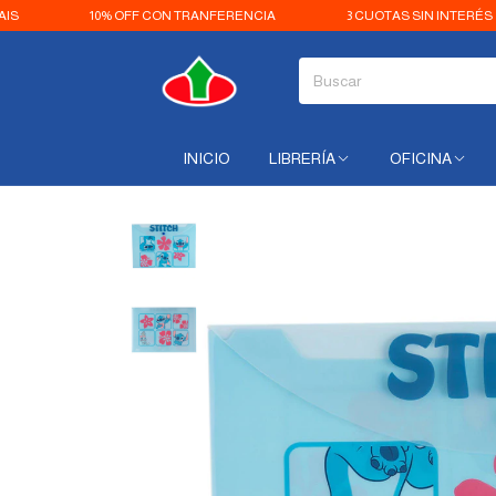
10% OFF CON TRANFERENCIA
3 CUOTAS SIN INTERÉS
E
INICIO
LIBRERÍA
OFICINA