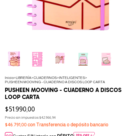
Inicio
>
LIBRERÍA
>
CUADERNOS
>
INTELIGENTES
>
PUSHEEN MOOVING - CUADERNO A DISCOS LOOP CARTA
PUSHEEN MOOVING - CUADERNO A DISCOS
LOOP CARTA
$51.990,00
Precio sin impuestos
$42.966,94
$46.791,00
con
Transferencia o depósito bancario
Cuotas SIN interés con
DÉBITO