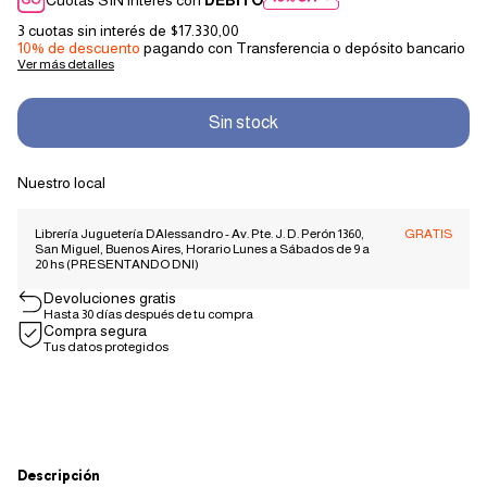
3
cuotas sin interés de
$17.330,00
10% de descuento
pagando con Transferencia o depósito bancario
Ver más detalles
Nuestro local
Librería Juguetería DAlessandro - Av. Pte. J. D. Perón 1360,
GRATIS
San Miguel, Buenos Aires, Horario Lunes a Sábados de 9 a
20 hs (PRESENTANDO DNI)
Devoluciones gratis
Hasta 30 días después de tu compra
Compra segura
Tus datos protegidos
Descripción