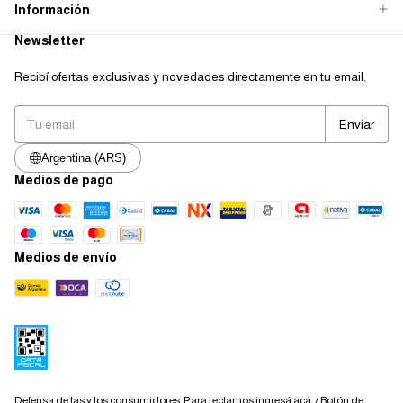
Información
Newsletter
Recibí ofertas exclusivas y novedades directamente en tu email.
Argentina (ARS)
Medios de pago
Medios de envío
Defensa de las y los consumidores. Para reclamos
ingresá acá.
/
Botón de