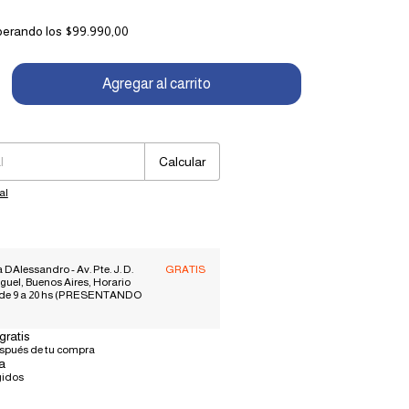
perando los
$99.990,00
Cambiar CP
Calcular
al
 DAlessandro - Av. Pte. J. D.
GRATIS
guel, Buenos Aires, Horario
 de 9 a 20 hs (PRESENTANDO
gratis
espués de tu compra
a
gidos