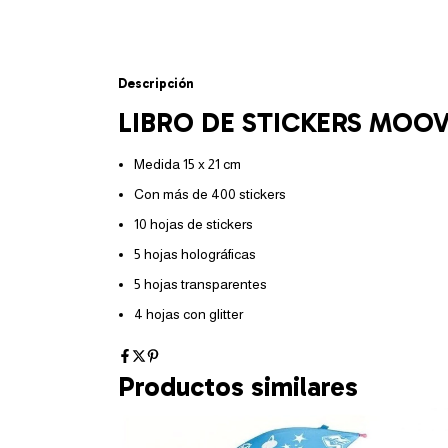
Descripción
LIBRO DE STICKERS MOO
Medida 15 x 21 cm
Con más de 400 stickers
10 hojas de stickers
5 hojas holográficas
5 hojas transparentes
4 hojas con glitter
Productos similares