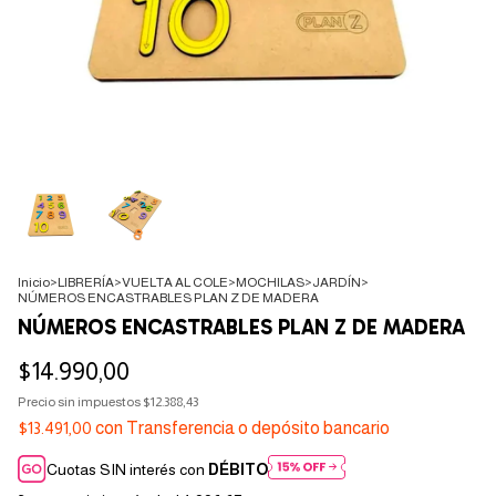
Inicio
>
LIBRERÍA
>
VUELTA AL COLE
>
MOCHILAS
>
JARDÍN
>
NÚMEROS ENCASTRABLES PLAN Z DE MADERA
NÚMEROS ENCASTRABLES PLAN Z DE MADERA
$14.990,00
Precio sin impuestos
$12.388,43
$13.491,00
con
Transferencia o depósito bancario
Cuotas SIN interés con
DÉBITO