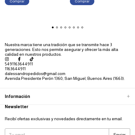
Comprar
Nuestra marca tiene una tradición que se transmite hace 3
generaciones. Esto nos permite asegurar y ofrecer la más alta
calidad en nuestros productos.
5491163644911
1163644911
dalessandropedidos@gmail.com
Avenida Presidente Perón 1360, San Miguel, Buenos Aires (1663).
Información
Newsletter
Recibí ofertas exclusivas y novedades directamente en tu email.