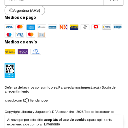
Argentina (ARS)
Medios de pago
Medios de envío
Defensa de las y los consumidores. Para reclamos
ingresá acá.
/
Botón de
arrepentimiento
Copyright Librería y Juguetería D´Alessandro - 2026. Todos los derechos
reservados.
Al navegar por este sitio
aceptás el uso de cookies
para agilizar tu
experiencia de compra.
Entendido