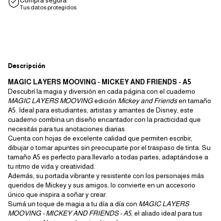
Compra segura
Tus datos protegidos
Descripción
MAGIC LAYERS MOOVING - MICKEY AND FRIENDS - A5
Descubrí la magia y diversión en cada página con el cuaderno
MAGIC LAYERS MOOVING
edición
Mickey and Friends
en tamaño
A5. Ideal para estudiantes, artistas y amantes de Disney, este
cuaderno combina un diseño encantador con la practicidad que
necesitás para tus anotaciones diarias.
Cuenta con hojas de excelente calidad que permiten escribir,
dibujar o tomar apuntes sin preocuparte por el traspaso de tinta. Su
tamaño A5 es perfecto para llevarlo a todas partes, adaptándose a
tu ritmo de vida y creatividad.
Además, su portada vibrante y resistente con los personajes más
queridos de Mickey y sus amigos, lo convierte en un accesorio
único que inspira a soñar y crear.
Sumá un toque de magia a tu día a día con
MAGIC LAYERS
MOOVING - MICKEY AND FRIENDS - A5
, el aliado ideal para tus