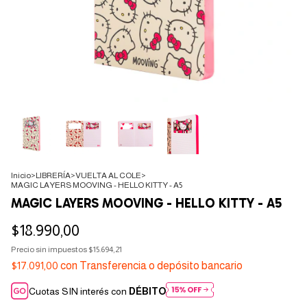
Inicio
>
LIBRERÍA
>
VUELTA AL COLE
>
MAGIC LAYERS MOOVING - HELLO KITTY - A5
MAGIC LAYERS MOOVING - HELLO KITTY - A5
$18.990,00
Precio sin impuestos
$15.694,21
$17.091,00
con
Transferencia o depósito bancario
Cuotas SIN interés con
DÉBITO