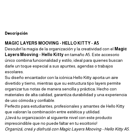
Descripción
MAGIC LAYERS MOOVING - HELLO KITTY - A5
Descubrí la magia de la organización y la creatividad con el
Magic
Layers Mooving - Hello Kitty
en tamaño A5. Este accesorio
único combina funcionalidad y estilo, ideal para quienes buscan
darle un toque especial a sus apuntes, agendas o trabajos
escolares.
Su diseño encantador con la icónica Hello Kitty aporta un aire
divertido y tierno, mientras que su estructura tipo layers permite
organizar tus notas de manera sencilla y práctica. Hecho con
materiales de alta calidad, garantiza durabilidad y una experiencia
de uso cómoda y confiable.
Perfecto para estudiantes, profesionales y amantes de Hello Kitty
que valoran la combinación entre estética y utilidad.
¡Llevá tu organización al siguiente nivel con este producto
imprescindible que no puede faltar en tu escritorio!
Organizá, creá y disfrutá con Magic Layers Mooving - Hello Kitty A5.