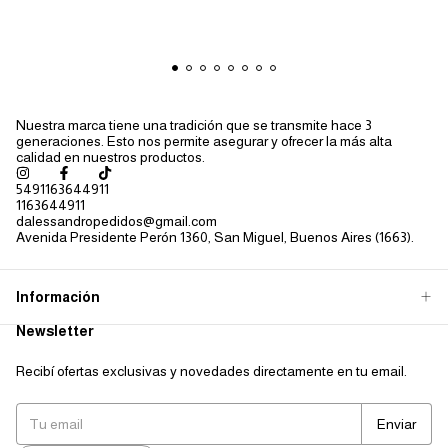
Nuestra marca tiene una tradición que se transmite hace 3
generaciones. Esto nos permite asegurar y ofrecer la más alta
calidad en nuestros productos.
5491163644911
1163644911
dalessandropedidos@gmail.com
Avenida Presidente Perón 1360, San Miguel, Buenos Aires (1663).
Información
Newsletter
Recibí ofertas exclusivas y novedades directamente en tu email.