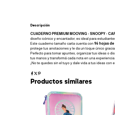
Descripción
CUADERNO PREMIUM MOOVING - SNOOPY - CA
diseño icónico y encantador, es ideal para estudiant
Este cuaderno tamaño carta cuenta con
96 hojas de
protege tus anotaciones y le da un toque único gracias
Perfecto para tomar apuntes, organizar tus ideas o di
tus manos y transformá cada nota en una experiencia 
¡No te quedes sin el tuyo y dale vida a tus ideas con es
Productos similares