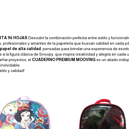
RTA 96 HOJAS
Descubrí la combinación perfecta entre estilo y funcion
es, profesionales y amantes de la papelería que buscan calidad en cada p
 papel de alta calidad
, pensadas para brindar una experiencia de escrit
 a la figura clásica de Snoopy, que inspira creatividad y alegría en cada 
señar proyectos, el
CUADERNO PREMIUM MOOVING
es un aliado indis
inolvidable.
tilo y calidad!