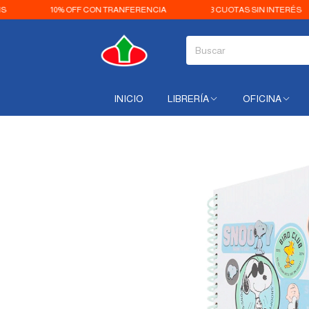
10% OFF CON TRANFERENCIA
3 CUOTAS SIN INTERÉS
E
INICIO
LIBRERÍA
OFICINA