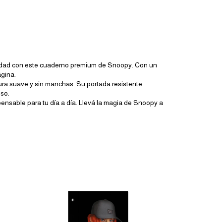
alidad con este cuaderno premium de Snoopy. Con un
ágina.
ura suave y sin manchas. Su portada resistente
uso.
pensable para tu día a día. Llevá la magia de Snoopy a