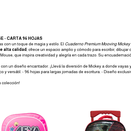
E - CARTA 96 HOJAS
as con un toque de magia y estilo. El
Cuaderno Premium Mooving Mickey
e alta calidad
, ofrece un espacio amplio y cómodo para escribir, dibujar o 
ouse, que inspira creatividad y alegría en cada trazo. Su encuadernació
con un diseño encantador. ¡Llevá la diversión de Mickey a donde vayas y
o y versátil. - 96 hojas para largas jornadas de escritura. - Diseño excl
 colección!