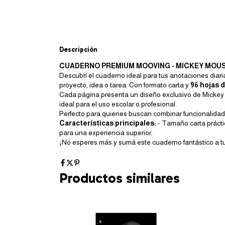
Descripción
CUADERNO PREMIUM MOOVING - MICKEY MOUS
Descubrí el cuaderno ideal para tus anotaciones diari
proyecto, idea o tarea. Con formato carta y
96 hojas d
Cada página presenta un diseño exclusivo de Mickey M
ideal para el uso escolar o profesional.
Perfecto para quienes buscan combinar funcionalidad 
Características principales:
- Tamaño carta práctic
para una experiencia superior.
¡No esperes más y sumá este cuaderno fantástico a tu
Productos similares