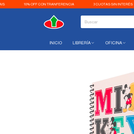
10% OFF CON TRANFERENCIA
3 CUOTAS SIN INTERÉS
INICIO
LIBRERÍA
OFICINA