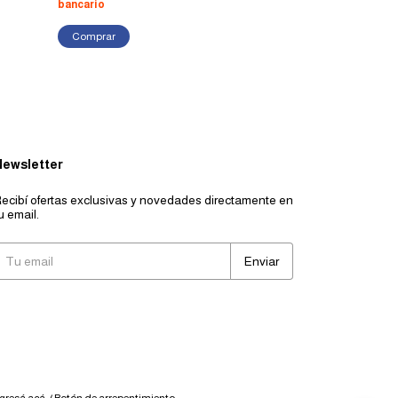
bancario
bancario
Comprar
Newsletter
ecibí ofertas exclusivas y novedades directamente en
u email.