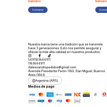
bancario
bancari
Nuestra marca tiene una tradición que se transmite
hace 3 generaciones. Esto nos permite asegurar y
ofrecer la más alta calidad en nuestros productos.
5491163644911
1163644911
dalessandropedidos@gmail.com
Avenida Presidente Perón 1360, San Miguel, Buenos
Aires (1663).
Argentina (ARS)
Medios de pago