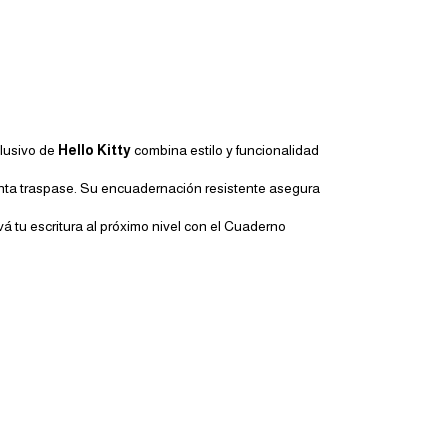
lusivo de
Hello Kitty
combina estilo y funcionalidad
 tinta traspase. Su encuadernación resistente asegura
á tu escritura al próximo nivel con el Cuaderno