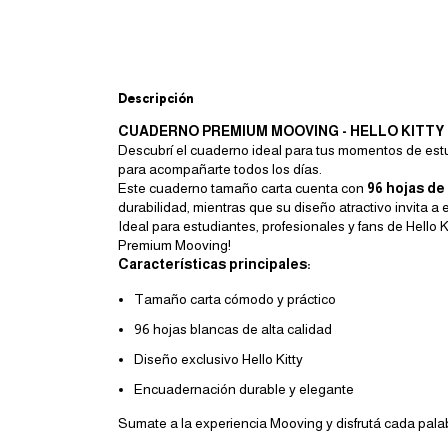
Descripción
CUADERNO PREMIUM MOOVING - HELLO KITTY 
Descubrí el cuaderno ideal para tus momentos de estud
para acompañarte todos los días.
Este cuaderno tamaño carta cuenta con
96 hojas de
durabilidad, mientras que su diseño atractivo invita a 
Ideal para estudiantes, profesionales y fans de Hello
Premium Mooving!
Características principales:
Tamaño carta cómodo y práctico
96 hojas blancas de alta calidad
Diseño exclusivo Hello Kitty
Encuadernación durable y elegante
Sumate a la experiencia Mooving y disfrutá cada pala