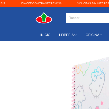
10% OFF CON TRANFERENCIA
3 CUOTAS SIN INTERÉS
INICIO
LIBRERÍA
OFICINA