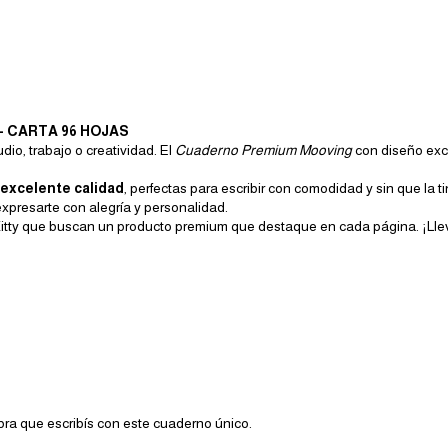
- CARTA 96 HOJAS
io, trabajo o creatividad. El
Cuaderno Premium Mooving
con diseño exc
 excelente calidad
, perfectas para escribir con comodidad y sin que la
expresarte con alegría y personalidad.
 Kitty que buscan un producto premium que destaque en cada página. ¡Llev
bra que escribís con este cuaderno único.