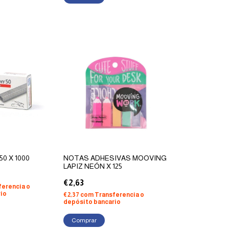
0 X 1000
NOTAS ADHESIVAS MOOVING
LAPIZ NEÓN X 125
€2,63
ferencia o
io
€2,37
com
Transferencia o
depósito bancario