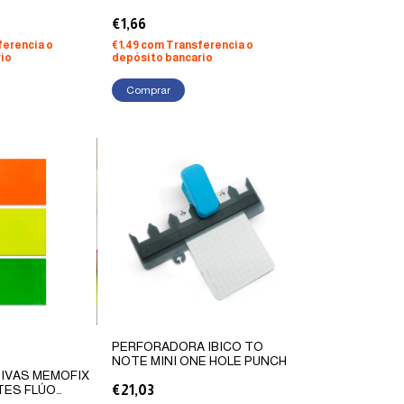
€1,66
ferencia o
€1,49
com
Transferencia o
io
depósito bancario
PERFORADORA IBICO TO
NOTE MINI ONE HOLE PUNCH
IVAS MEMOFIX
ES FLÚO
€21,03