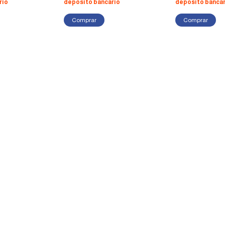
rio
depósito bancario
depósito bancar