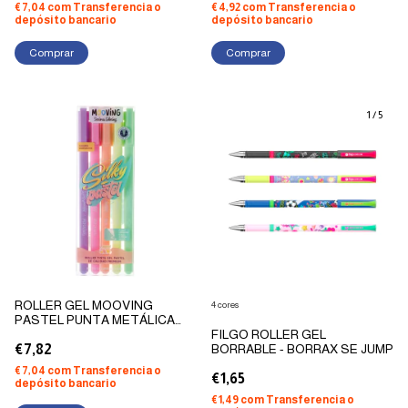
€7,04
com
Transferencia o
€4,92
com
Transferencia o
depósito bancario
depósito bancario
1
/
5
ROLLER GEL MOOVING
4 cores
PASTEL PUNTA METÁLICA
0.8MM X 5
FILGO ROLLER GEL
€7,82
BORRABLE - BORRAX SE JUMP
€7,04
com
Transferencia o
€1,65
depósito bancario
€1,49
com
Transferencia o