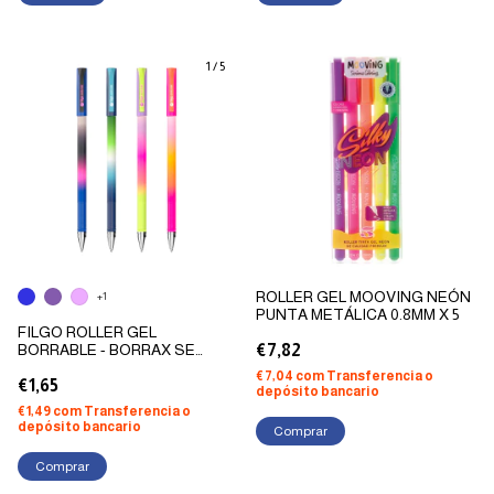
1
/
5
ROLLER GEL MOOVING NEÓN
+1
PUNTA METÁLICA 0.8MM X 5
FILGO ROLLER GEL
BORRABLE - BORRAX SE
€7,82
SUNSET
€7,04
com
Transferencia o
€1,65
depósito bancario
€1,49
com
Transferencia o
depósito bancario
Comprar