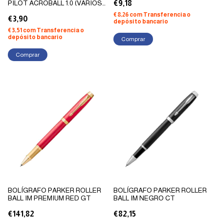
PILOT ACROBALL 1.0 (VARIOS
€9,18
COLORES)
€8,26
com
Transferencia o
€3,90
depósito bancario
€3,51
com
Transferencia o
depósito bancario
Comprar
BOLÍGRAFO PARKER ROLLER
BOLÍGRAFO PARKER ROLLER
BALL IM PREMIUM RED GT
BALL IM NEGRO CT
€141,82
€82,15