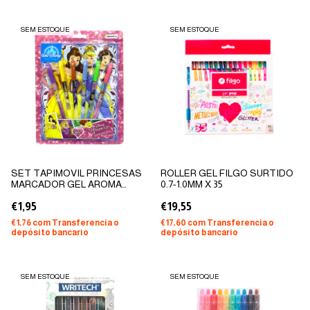
SEM ESTOQUE
SEM ESTOQUE
SET TAPIMOVIL PRINCESAS
ROLLER GEL FILGO SURTIDO
MARCADOR GEL AROMA
0.7-1.0MM X 35
C/CUADERNO
€1,95
€19,55
€1,76
com
Transferencia o
€17,60
com
Transferencia o
depósito bancario
depósito bancario
SEM ESTOQUE
SEM ESTOQUE