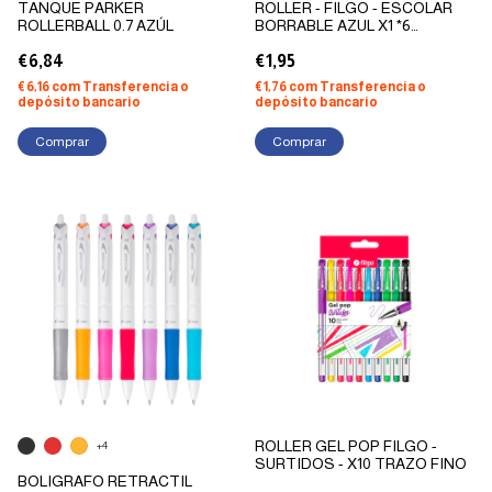
TANQUE PARKER
ROLLER - FILGO - ESCOLAR
ROLLERBALL 0.7 AZÚL
BORRABLE AZUL X1 *6
OPCIONES DE PERSONAJES
€6,84
€1,95
€6,16
com
Transferencia o
€1,76
com
Transferencia o
depósito bancario
depósito bancario
Comprar
ROLLER GEL POP FILGO -
+4
SURTIDOS - X10 TRAZO FINO
BOLIGRAFO RETRACTIL