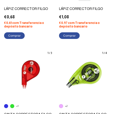
LÁPIZ CORRECTOR FILGO
LÁPIZ CORRECTOR FILGO
€0,68
€1,08
€0,61
com
Transferencia o
€0,97
com
Transferencia o
depósito bancario
depósito bancario
1
/
3
1
/
4
+1
+2