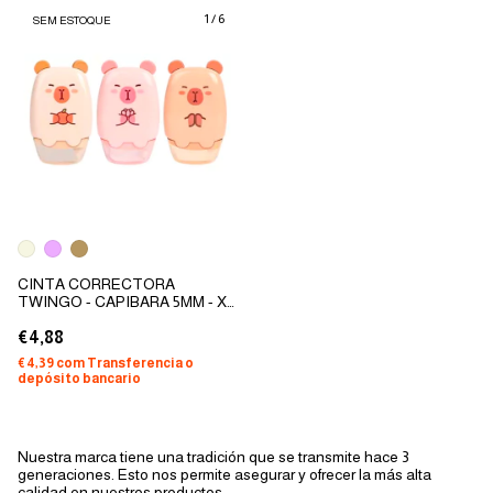
1
/
6
SEM ESTOQUE
CINTA CORRECTORA
TWINGO - CAPIBARA 5MM - X
12MTS
€4,88
€4,39
com
Transferencia o
depósito bancario
Nuestra marca tiene una tradición que se transmite hace 3
generaciones. Esto nos permite asegurar y ofrecer la más alta
calidad en nuestros productos.