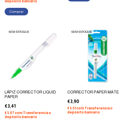
depósito bancario
Comprar
SEM ESTOQUE
SEM ESTOQUE
LÁPIZ CORRECTOR LIQUID
CORRECTOR PAPER MATE
PAPER
€3,90
€3,41
€3,51
com
Transferencia o
depósito bancario
€3,07
com
Transferencia o
depósito bancario