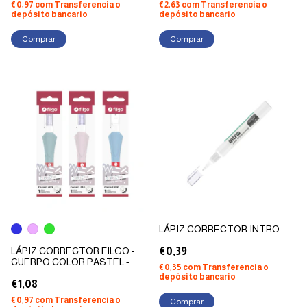
€0,97
com
Transferencia o
€2,63
com
Transferencia o
depósito bancario
depósito bancario
LÁPIZ CORRECTOR INTRO
LÁPIZ CORRECTOR FILGO -
€0,39
CUERPO COLOR PASTEL -
€0,35
com
Transferencia o
BLISTER
depósito bancario
€1,08
€0,97
com
Transferencia o