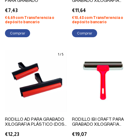
PARA GRABADO
GRABADO XILOGRAFIA
PLÁSTICO
€7,43
€11,64
€6,69
com
Transferencia o
€10,48
com
Transferencia o
depósito bancario
depósito bancario
Comprar
1
/
5
RODILLO AD PARA GRABADO
RODILLO IBI CRAFT PARA
XILOGRAFIA PLÁSTICO (DOS
GRABADO XILOGRAFIA
TAMAÑOS)
PLÁSTICO 15CM
€12,23
€19,07