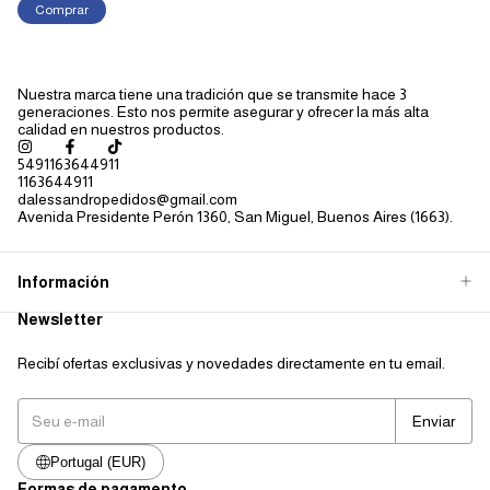
Nuestra marca tiene una tradición que se transmite hace 3
generaciones. Esto nos permite asegurar y ofrecer la más alta
calidad en nuestros productos.
5491163644911
1163644911
dalessandropedidos@gmail.com
Avenida Presidente Perón 1360, San Miguel, Buenos Aires (1663).
Información
Newsletter
Recibí ofertas exclusivas y novedades directamente en tu email.
Portugal (EUR)
Formas de pagamento