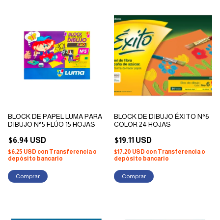
BLOCK DE PAPEL LUMA PARA
BLOCK DE DIBUJO ÉXITO N°6
DIBUJO N°5 FLÚO 15 HOJAS
COLOR 24 HOJAS
$6.94 USD
$19.11 USD
$6.25 USD
con
Transferencia o
$17.20 USD
con
Transferencia o
depósito bancario
depósito bancario