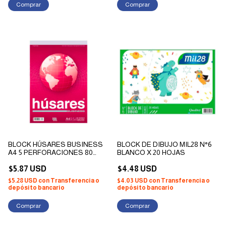
BLOCK HÚSARES BUSINESS
BLOCK DE DIBUJO MIL28 N°6
A4 5 PERFORACIONES 80
BLANCO X 20 HOJAS
HOJAS CUADRICULADAS
$5.87 USD
$4.48 USD
$5.28 USD
con
Transferencia o
$4.03 USD
con
Transferencia o
depósito bancario
depósito bancario