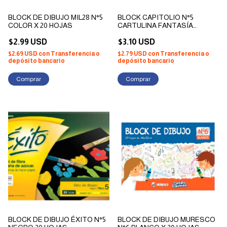
BLOCK DE DIBUJO MIL28 N°5
BLOCK CAPITOLIO N°5
COLOR X 20 HOJAS
CARTULINA FANTASÍA
FIGURAS X 20 HOJAS
$2.99 USD
$3.10 USD
$2.69 USD
con
Transferencia o
$2.79 USD
con
Transferencia o
depósito bancario
depósito bancario
BLOCK DE DIBUJO ÉXITO N°5
BLOCK DE DIBUJO MURESCO