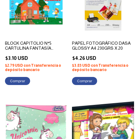
BLOCK CAPITOLIO N°5
PAPEL FOTOGRÁFICO DASA
CARTULINA FANTASÍA
GLOSSY A4 230GRS X 20
COLLAGE X 20 HOJAS
$3.10 USD
$4.26 USD
$2.79 USD
con
Transferencia o
$3.83 USD
con
Transferencia o
depósito bancario
depósito bancario