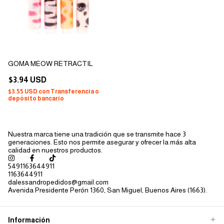
GOMA MEOW RETRACTIL
$3.94 USD
$3.55 USD
con
Transferencia o
depósito bancario
Nuestra marca tiene una tradición que se transmite hace 3
generaciones. Esto nos permite asegurar y ofrecer la más alta
calidad en nuestros productos.
5491163644911
1163644911
dalessandropedidos@gmail.com
Avenida Presidente Perón 1360, San Miguel, Buenos Aires (1663).
Información