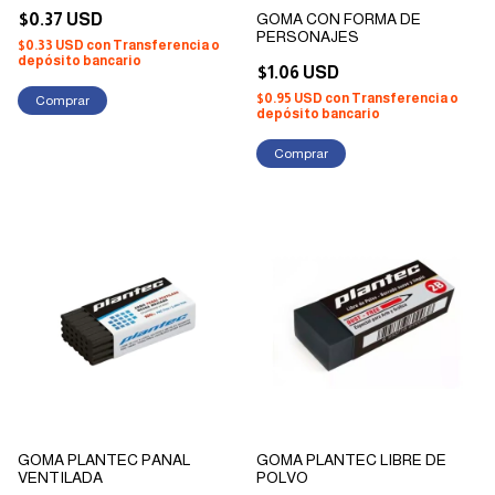
$0.37 USD
GOMA CON FORMA DE
PERSONAJES
$0.33 USD
con
Transferencia o
depósito bancario
$1.06 USD
$0.95 USD
con
Transferencia o
depósito bancario
Comprar
GOMA PLANTEC PANAL
GOMA PLANTEC LIBRE DE
VENTILADA
POLVO