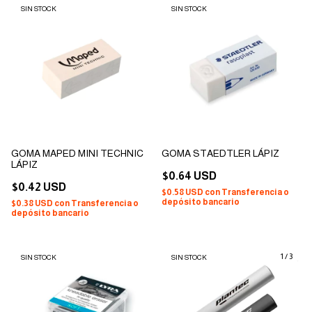
SIN STOCK
SIN STOCK
GOMA MAPED MINI TECHNIC
GOMA STAEDTLER LÁPIZ
LÁPIZ
$0.64 USD
$0.42 USD
$0.58 USD
con
Transferencia o
depósito bancario
$0.38 USD
con
Transferencia o
depósito bancario
1
/
3
SIN STOCK
SIN STOCK