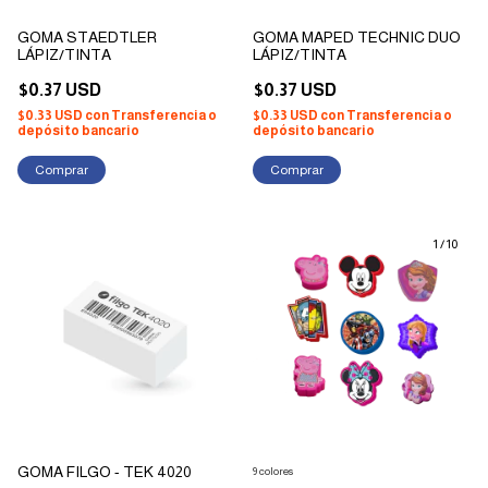
GOMA STAEDTLER
GOMA MAPED TECHNIC DUO
LÁPIZ/TINTA
LÁPIZ/TINTA
$0.37 USD
$0.37 USD
$0.33 USD
con
Transferencia o
$0.33 USD
con
Transferencia o
depósito bancario
depósito bancario
1
/
10
GOMA FILGO - TEK 4020
9 colores