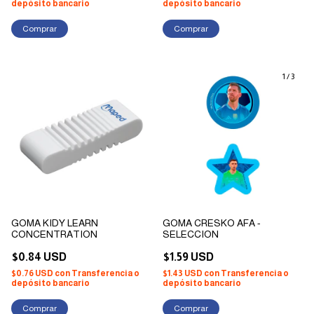
depósito bancario
depósito bancario
1
/
3
GOMA KIDY LEARN
GOMA CRESKO AFA -
CONCENTRATION
SELECCION
$0.84 USD
$1.59 USD
$0.76 USD
con
Transferencia o
$1.43 USD
con
Transferencia o
depósito bancario
depósito bancario
Comprar