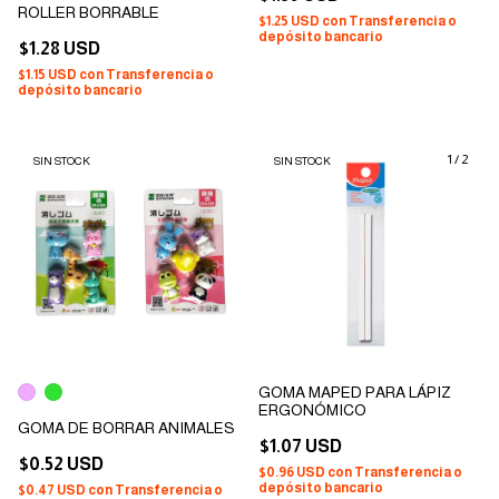
ROLLER BORRABLE
$1.25 USD
con
Transferencia o
depósito bancario
$1.28 USD
$1.15 USD
con
Transferencia o
depósito bancario
1
/
2
SIN STOCK
SIN STOCK
GOMA MAPED PARA LÁPIZ
ERGONÓMICO
GOMA DE BORRAR ANIMALES
$1.07 USD
$0.52 USD
$0.96 USD
con
Transferencia o
depósito bancario
$0.47 USD
con
Transferencia o