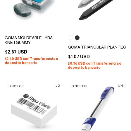
GOMA MOLDEABLE LYRA
KNETGUMMY
GOMA TRIANGULAR PLANTEC
$2.67 USD
$1.07 USD
$2.40 USD
con
Transferencia o
depósito bancario
$0.96 USD
con
Transferencia o
depósito bancario
1
/
2
1
/
4
SIN STOCK
SIN STOCK