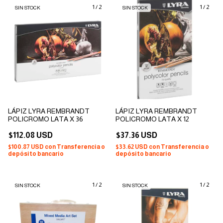
1
/
2
1
/
2
SIN STOCK
SIN STOCK
LÁPIZ LYRA REMBRANDT
LÁPIZ LYRA REMBRANDT
POLICROMO LATA X 36
POLICROMO LATA X 12
$112.08 USD
$37.36 USD
$100.87 USD
con
Transferencia o
$33.62 USD
con
Transferencia o
depósito bancario
depósito bancario
1
/
2
1
/
2
SIN STOCK
SIN STOCK