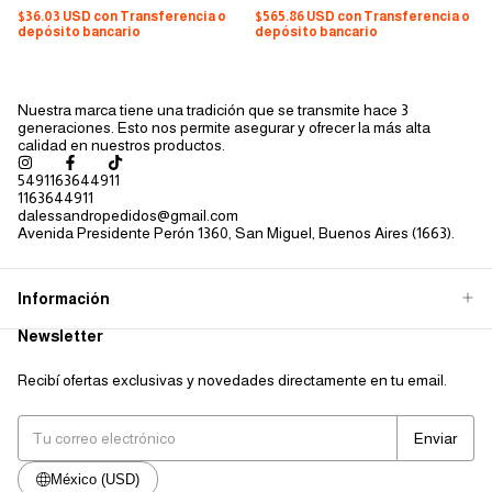
$36.03 USD
con
Transferencia o
$565.86 USD
con
Transferencia o
depósito bancario
depósito bancario
Nuestra marca tiene una tradición que se transmite hace 3
generaciones. Esto nos permite asegurar y ofrecer la más alta
calidad en nuestros productos.
5491163644911
1163644911
dalessandropedidos@gmail.com
Avenida Presidente Perón 1360, San Miguel, Buenos Aires (1663).
Información
Newsletter
Recibí ofertas exclusivas y novedades directamente en tu email.
México (USD)