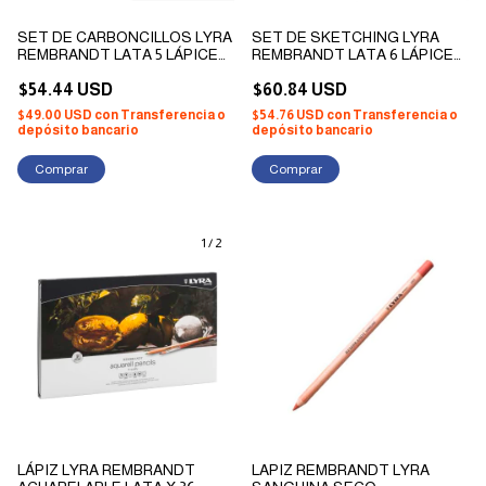
SET DE CARBONCILLOS LYRA
SET DE SKETCHING LYRA
REMBRANDT LATA 5 LÁPICES
REMBRANDT LATA 6 LÁPICES
+ ACCESORIOS
+ ACCESORIOS
$54.44 USD
$60.84 USD
$49.00 USD
con
Transferencia o
$54.76 USD
con
Transferencia o
depósito bancario
depósito bancario
1
/
2
LÁPIZ LYRA REMBRANDT
LAPIZ REMBRANDT LYRA