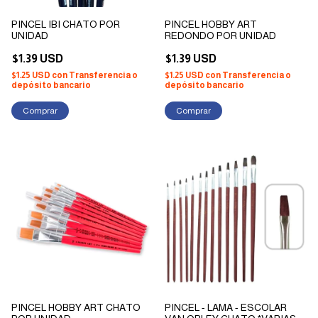
PINCEL IBI CHATO POR
PINCEL HOBBY ART
UNIDAD
REDONDO POR UNIDAD
$1.39 USD
$1.39 USD
$1.25 USD
con
Transferencia o
$1.25 USD
con
Transferencia o
depósito bancario
depósito bancario
Comprar
Comprar
PINCEL HOBBY ART CHATO
PINCEL - LAMA - ESCOLAR